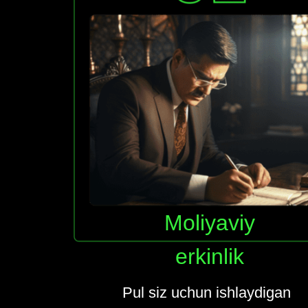
Moliyaviy
erkinlik
Pul siz uchun ishlaydigan