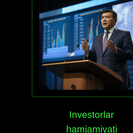
Investorlar
hamjamiyati