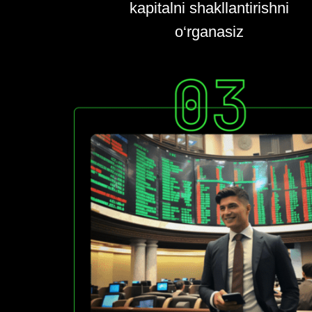
kapitalni shakllantirishni
o‘rganasiz