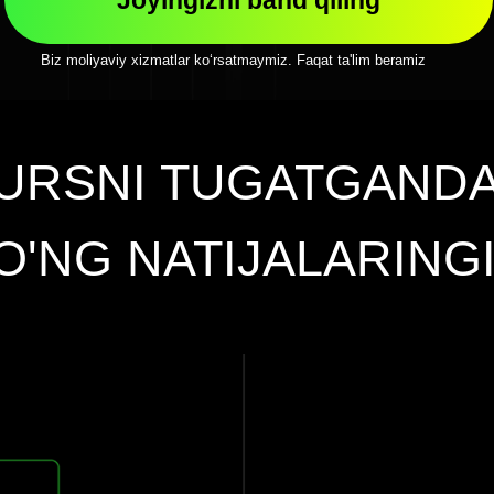
Biz moliyaviy xizmatlar ko‘rsatmaymiz. Faqat ta'lim beramiz
URSNI TUGATGAND
O'NG NATIJALARINGI