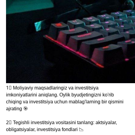
1⃣ Moliyaviy maqsadlaringiz va investitsiya
imkoniyatlarini aniqlang. Oylik byudjetingizni ko'rib
chiqing va investitsiya uchun mablag'larning bir qismini
ajrating 🎯
2⃣ Tegishli investitsiya vositasini tanlang: aktsiyalar,
obligatsiyalar, investitsiya fondlari 📉