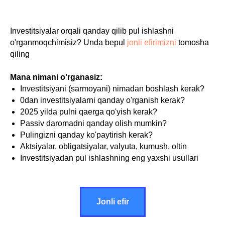
Investitsiyalar orqali qanday qilib pul ishlashni
o'rganmoqchimisiz? Unda bepul
jonli efirimizni
tomosha
qiling
Mana nimani o'rganasiz:
Investitsiyani (sarmoyani) nimadan boshlash kerak?
0dan investitsiyalarni qanday o'rganish kerak?
2025 yilda pulni qaerga qo'yish kerak?
Passiv daromadni qanday olish mumkin?
Pulingizni qanday ko'paytirish kerak?
Aktsiyalar, obligatsiyalar, valyuta, kumush, oltin
Investitsiyadan pul ishlashning eng yaxshi usullari
Jonli efir