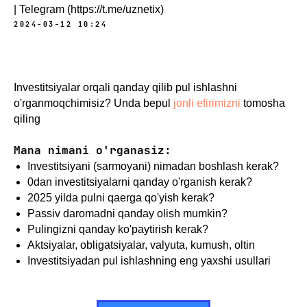
| Telegram (https://t.me/uznetix)
2024-03-12 10:24
Investitsiyalar orqali qanday qilib pul ishlashni
o'rganmoqchimisiz? Unda bepul
jonli efirimizni
tomosha
qiling
Mana nimani o'rganasiz:
Investitsiyani (sarmoyani) nimadan boshlash kerak?
0dan investitsiyalarni qanday o'rganish kerak?
2025 yilda pulni qaerga qo'yish kerak?
Passiv daromadni qanday olish mumkin?
Pulingizni qanday ko'paytirish kerak?
Aktsiyalar, obligatsiyalar, valyuta, kumush, oltin
Investitsiyadan pul ishlashning eng yaxshi usullari