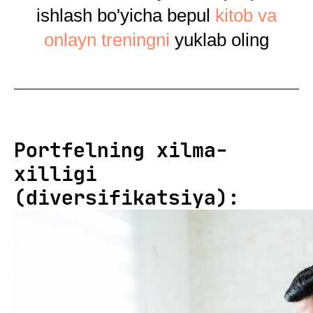
ishlash bo'yicha bepul
kitob va
onlayn treningni
yuklab oling
Portfelning xilma-
xilligi
(diversifikatsiya):