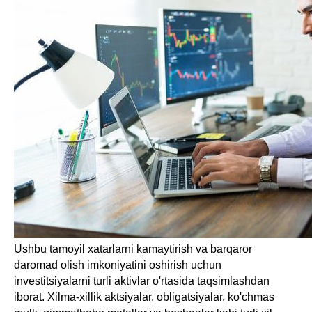
Ushbu tamoyil xatarlarni kamaytirish va barqaror
daromad olish imkoniyatini oshirish uchun
investitsiyalarni turli aktivlar o'rtasida taqsimlashdan
iborat. Xilma-xillik aktsiyalar, obligatsiyalar, ko'chmas