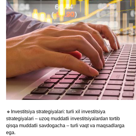
🔹Investitsiya strategiyalari: turli xil investitsiya
strategiyalari – uzoq muddatli investitsiyalardan tortib
qisqa muddatli savdogacha – turli vaqt va maqsadlarga
ega.