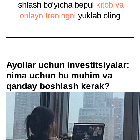
ishlash bo'yicha bepul
kitob va
onlayn treningni
yuklab oling
Ayollar uchun investitsiyalar:
nima uchun bu muhim va
qanday boshlash kerak?