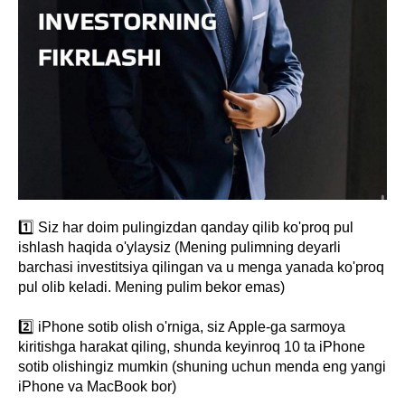
1️⃣ Siz har doim pulingizdan qanday qilib ko'proq pul
ishlash haqida o'ylaysiz (Mening pulimning deyarli
barchasi investitsiya qilingan va u menga yanada ko'proq
pul olib keladi. Mening pulim bekor emas)
2️⃣ iPhone sotib olish o'rniga, siz Apple-ga sarmoya
kiritishga harakat qiling, shunda keyinroq 10 ta iPhone
sotib olishingiz mumkin (shuning uchun menda eng yangi
iPhone va MacBook bor)