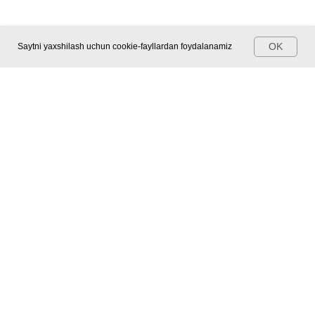
OK
Saytni yaxshilash uchun cookie-fayllardan foydalanamiz