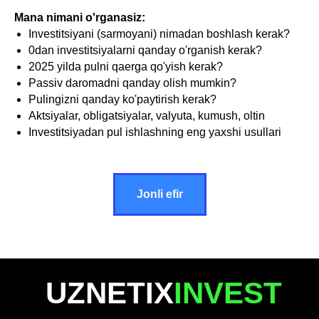
Mana nimani o'rganasiz:
Investitsiyani (sarmoyani) nimadan boshlash kerak?
0dan investitsiyalarni qanday o'rganish kerak?
2025 yilda pulni qaerga qo'yish kerak?
Passiv daromadni qanday olish mumkin?
Pulingizni qanday ko'paytirish kerak?
Aktsiyalar, obligatsiyalar, valyuta, kumush, oltin
Investitsiyadan pul ishlashning eng yaxshi usullari
Jonli efir
UZNETIX
INVEST