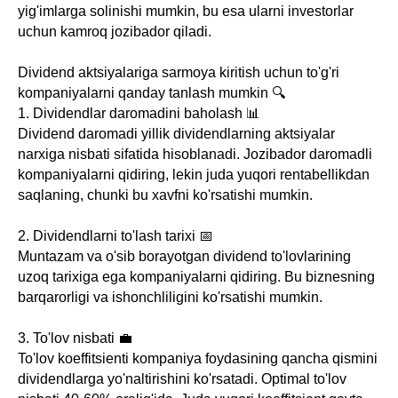
yig'imlarga solinishi mumkin, bu esa ularni investorlar
uchun kamroq jozibador qiladi.
Dividend aktsiyalariga sarmoya kiritish uchun to'g'ri
kompaniyalarni qanday tanlash mumkin 🔍
1. Dividendlar daromadini baholash 📊
Dividend daromadi yillik dividendlarning aktsiyalar
narxiga nisbati sifatida hisoblanadi. Jozibador daromadli
kompaniyalarni qidiring, lekin juda yuqori rentabellikdan
saqlaning, chunki bu xavfni ko'rsatishi mumkin.
2. Dividendlarni to'lash tarixi 📅
Muntazam va o'sib borayotgan dividend to'lovlarining
uzoq tarixiga ega kompaniyalarni qidiring. Bu biznesning
barqarorligi va ishonchliligini ko'rsatishi mumkin.
3. To'lov nisbati 💼
To'lov koeffitsienti kompaniya foydasining qancha qismini
dividendlarga yo'naltirishini ko'rsatadi. Optimal to'lov