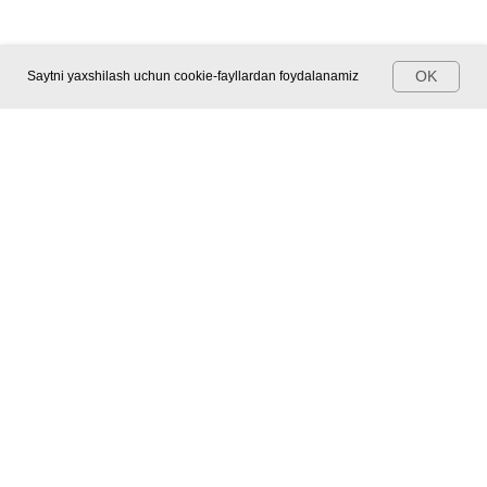
OK
Saytni yaxshilash uchun cookie-fayllardan foydalanamiz