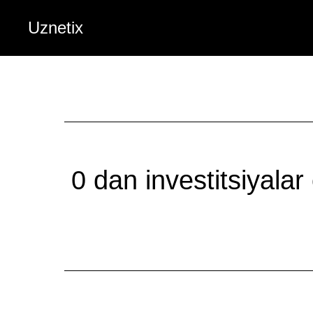
Uznetix
0 dan investitsiyalar