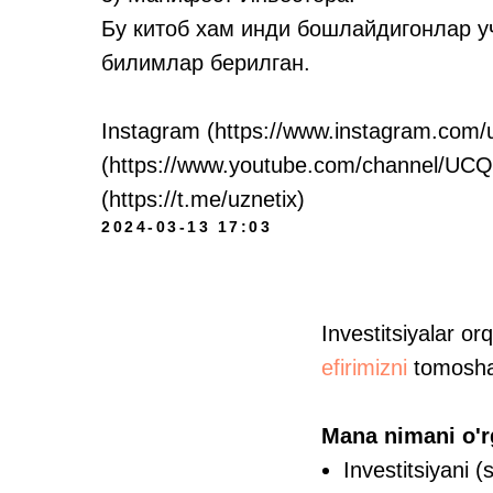
Бу китоб хам инди бошлайдигонлар 
билимлар берилган.
Instagram (https://www.instagram.com/u
(https://www.youtube.com/channel/U
(https://t.me/uznetix)
2024-03-13 17:03
Investitsiyalar o
efirimizni
tomosha 
Mana nimani o'r
Investitsiyani