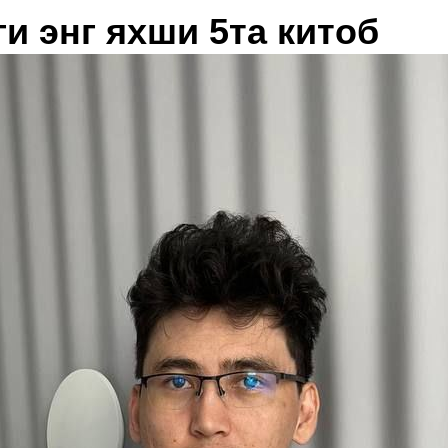
и энг яхши 5та китоб