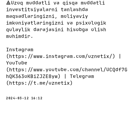
🔺Uzoq muddatli va qisqa muddatli
investitsiyalarni tanlashda
maqsadlaringizni, moliyaviy
imkoniyatlaringizni va psixologik
qulaylik darajasini hisobga olish
muhimdir.
Instagram
(https://www.instagram.com/uznetix/) |
YouTube
(https://www.youtube.com/channel/UCQdf7G
hQK363oKBiZJZE8yw) | Telegram
(https://t.me/uznetix)
2024-03-12 16:12