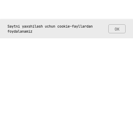
Saytni yaxshilash uchun cookie-fayllardan
OK
foydalanamiz