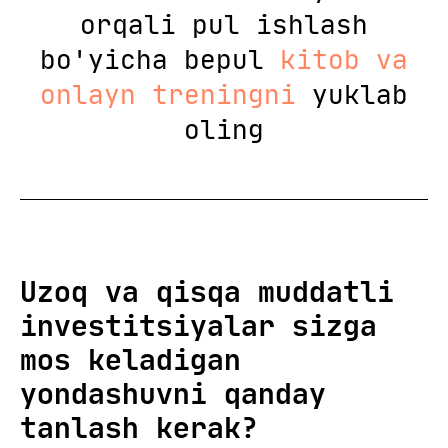
orqali pul ishlash
bo'yicha bepul
kitob va
onlayn treningni
yuklab
oling
Uzoq va qisqa muddatli
investitsiyalar sizga
mos keladigan
yondashuvni qanday
tanlash kerak?