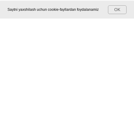
OK
Saytni yaxshilash uchun cookie-fayllardan foydalanamiz