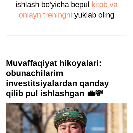
ishlash bo'yicha bepul
kitob va
onlayn treningni
yuklab oling
Muvaffaqiyat hikoyalari:
obunachilarim
investitsiyalardan qanday
qilib pul ishlashgan 💼💸