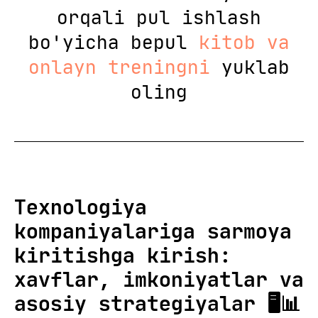
orqali pul ishlash
bo'yicha bepul
kitob va
onlayn treningni
yuklab
oling
Texnologiya
kompaniyalariga sarmoya
kiritishga kirish:
xavflar, imkoniyatlar va
asosiy strategiyalar 🖥️📊