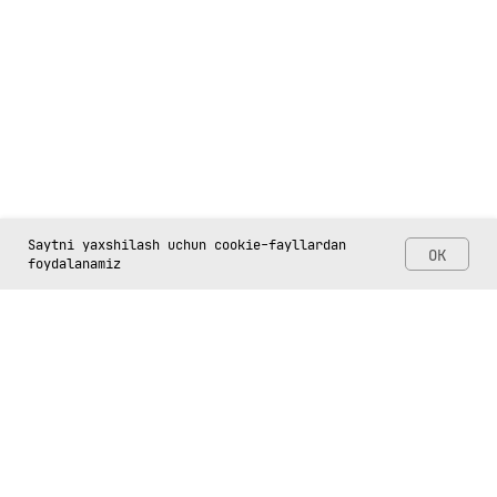
Saytni yaxshilash uchun cookie-fayllardan
OK
foydalanamiz