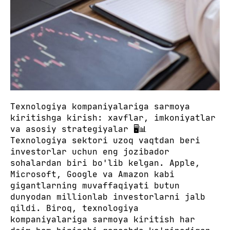
Texnologiya kompaniyalariga sarmoya
kiritishga kirish: xavflar, imkoniyatlar
va asosiy strategiyalar 🖥️📊
Texnologiya sektori uzoq vaqtdan beri
investorlar uchun eng jozibador
sohalardan biri bo'lib kelgan. Apple,
Microsoft, Google va Amazon kabi
gigantlarning muvaffaqiyati butun
dunyodan millionlab investorlarni jalb
qildi. Biroq, texnologiya
kompaniyalariga sarmoya kiritish har