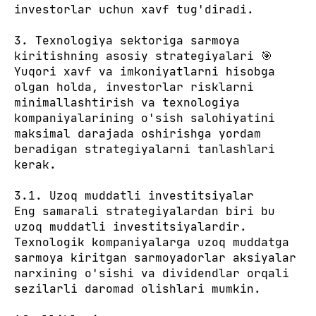
investorlar uchun xavf tug'diradi.
3. Texnologiya sektoriga sarmoya
kiritishning asosiy strategiyalari 🎯
Yuqori xavf va imkoniyatlarni hisobga
olgan holda, investorlar risklarni
minimallashtirish va texnologiya
kompaniyalarining o'sish salohiyatini
maksimal darajada oshirishga yordam
beradigan strategiyalarni tanlashlari
kerak.
3.1. Uzoq muddatli investitsiyalar
Eng samarali strategiyalardan biri bu
uzoq muddatli investitsiyalardir.
Texnologik kompaniyalarga uzoq muddatga
sarmoya kiritgan sarmoyadorlar aksiyalar
narxining o'sishi va dividendlar orqali
sezilarli daromad olishlari mumkin.