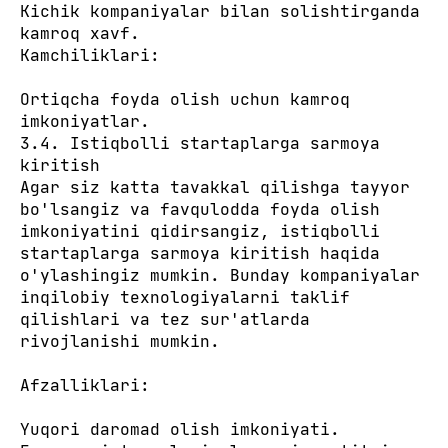
Kichik kompaniyalar bilan solishtirganda
kamroq xavf.
Kamchiliklari:
Ortiqcha foyda olish uchun kamroq
imkoniyatlar.
3.4. Istiqbolli startaplarga sarmoya
kiritish
Agar siz katta tavakkal qilishga tayyor
bo'lsangiz va favqulodda foyda olish
imkoniyatini qidirsangiz, istiqbolli
startaplarga sarmoya kiritish haqida
o'ylashingiz mumkin. Bunday kompaniyalar
inqilobiy texnologiyalarni taklif
qilishlari va tez sur'atlarda
rivojlanishi mumkin.
Afzalliklari:
Yuqori daromad olish imkoniyati.