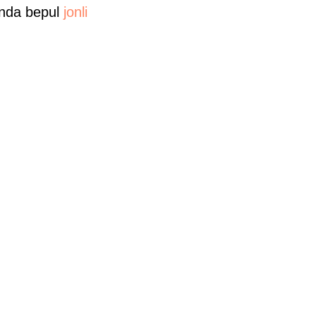
 Unda bepul
jonli