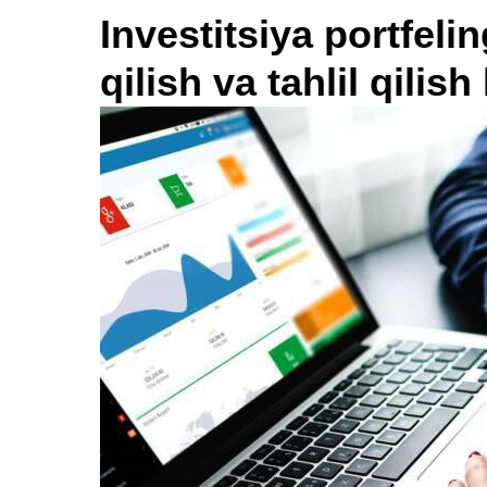
Investitsiya portfeli
qilish va tahlil qilish