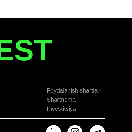
EST
Foydalanish shartlari
Shartnoma
Investitsiya