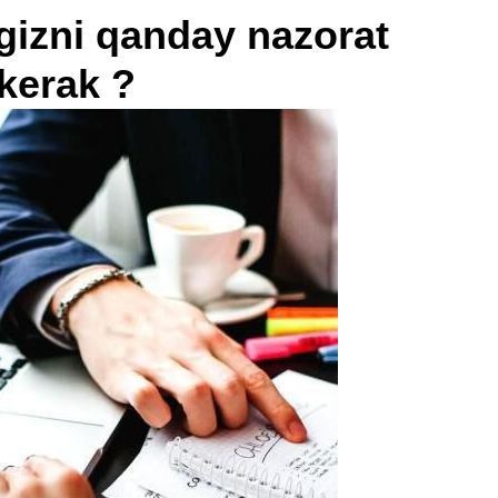
ngizni qanday nazorat
 kerak ?