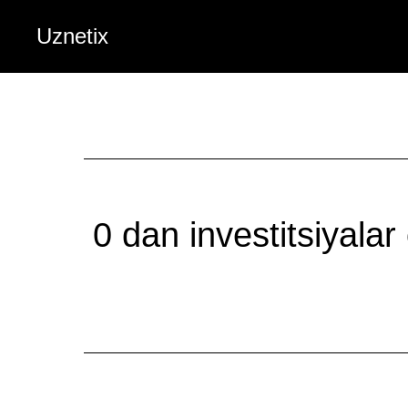
Uznetix
0 dan investitsiyalar