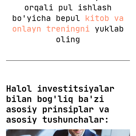
orqali pul ishlash
bo'yicha bepul
kitob va
onlayn treningni
yuklab
oling
Halol investitsiyalar
bilan bog'liq ba'zi
asosiy prinsiplar va
asosiy tushunchalar: