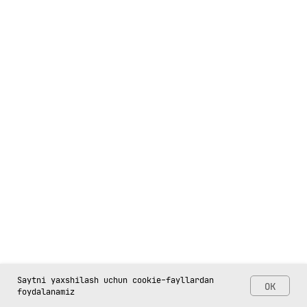
Saytni yaxshilash uchun cookie-fayllardan
OK
foydalanamiz