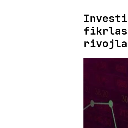
Investi
fikrlas
rivojla