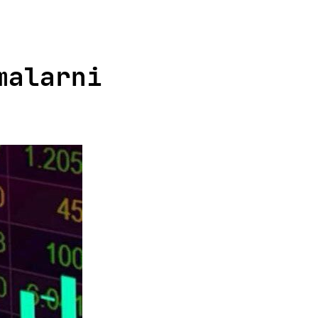
malarni