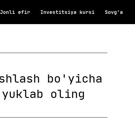
Jonli efir
Investitsiya kursi
Sovg'a
shlash bo'yicha
yuklab oling