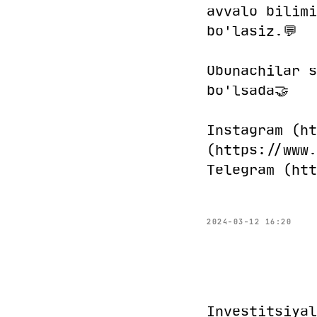
avvalo bilimi
bo'lasiz.💬
Obunachilar s
bo'lsada🤝
Instagram (ht
(https://www.
Telegram (htt
2024-03-12 16:20
Investitsiyal