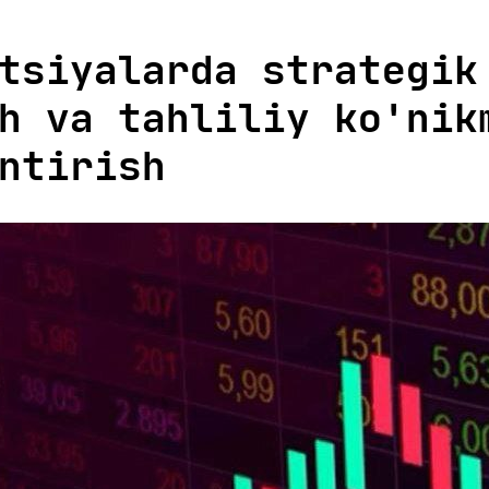
tsiyalarda strategik
h va tahliliy ko'nik
ntirish