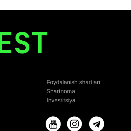
EST
Foydalanish shartlari
Shartnoma
Investitsiya