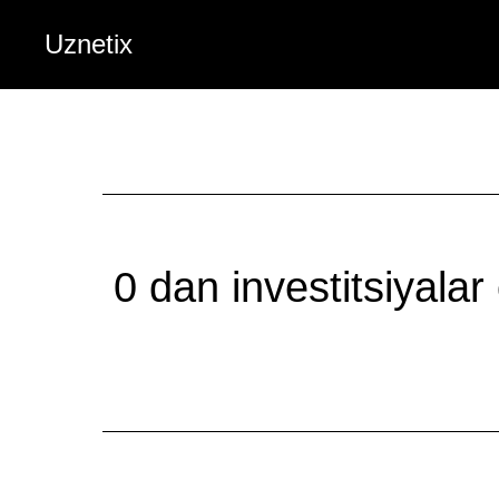
Uznetix
0 dan investitsiyalar