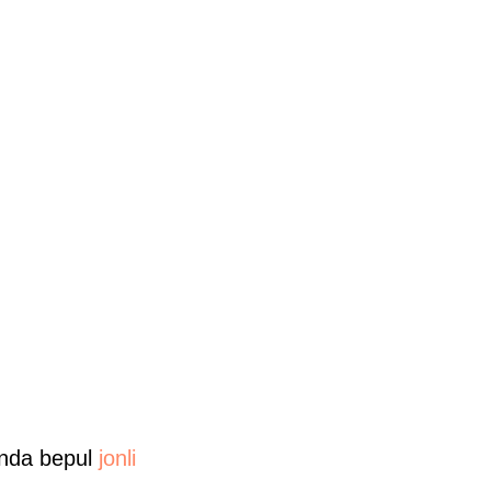
 Unda bepul
jonli