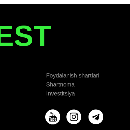
EST
Foydalanish shartlari
Shartnoma
Investitsiya