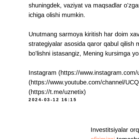
shuningdek, vaziyat va maqsadlar o'zga
ichiga olishi mumkin.
Unutmang sarmoya kiritish har doim xavf t
strategiyalar asosida qaror qabul qilis
bo'lishni istasangiz, Mening kursimga yoz
Instagram (https://www.instagram.com/u
(https://www.youtube.com/channel/U
(https://t.me/uznetix)
2024-03-12 16:15
Investitsiyalar o