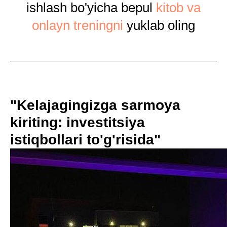
ishlash bo'yicha bepul
kitob va
onlayn treningni
yuklab oling
"Kelajagingizga sarmoya
kiriting: investitsiya
istiqbollari to'g'risida"