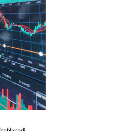
isoblanadi.