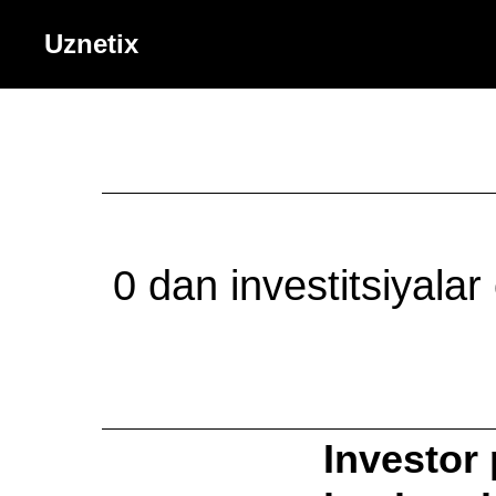
Uznetix
0 dan investitsiyalar
Investor 