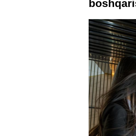
boshqari