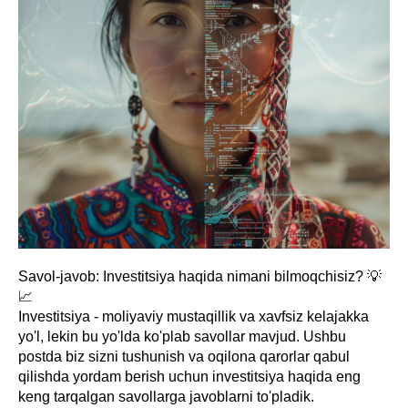
Savol-javob: Investitsiya haqida nimani bilmoqchisiz? 💡
📈
Investitsiya - moliyaviy mustaqillik va xavfsiz kelajakka
yo'l, lekin bu yo'lda ko'plab savollar mavjud. Ushbu
postda biz sizni tushunish va oqilona qarorlar qabul
qilishda yordam berish uchun investitsiya haqida eng
keng tarqalgan savollarga javoblarni to'pladik.