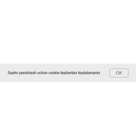
OK
Saytni yaxshilash uchun cookie-fayllardan foydalanamiz