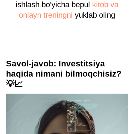
ishlash bo'yicha bepul
kitob va
onlayn treningni
yuklab oling
Savol-javob: Investitsiya
haqida nimani bilmoqchisiz?
💡📈