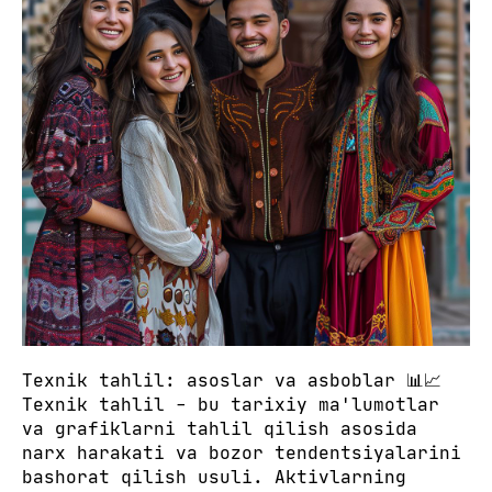
Texnik tahlil: asoslar va asboblar 📊📈
Texnik tahlil - bu tarixiy ma'lumotlar
va grafiklarni tahlil qilish asosida
narx harakati va bozor tendentsiyalarini
bashorat qilish usuli. Aktivlarning