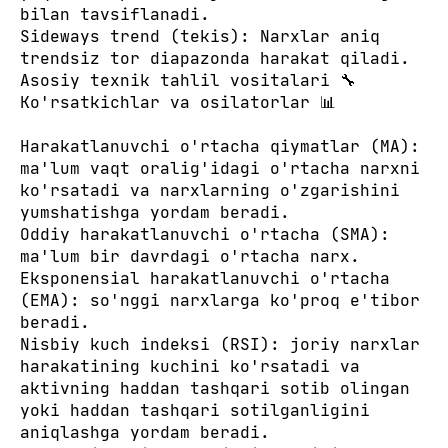
bilan tavsiflanadi.
Sideways trend (tekis): Narxlar aniq
trendsiz tor diapazonda harakat qiladi.
Asosiy texnik tahlil vositalari 🔧
Ko'rsatkichlar va osilatorlar 📊
Harakatlanuvchi o'rtacha qiymatlar (MA):
ma'lum vaqt oralig'idagi o'rtacha narxni
ko'rsatadi va narxlarning o'zgarishini
yumshatishga yordam beradi.
Oddiy harakatlanuvchi o'rtacha (SMA):
ma'lum bir davrdagi o'rtacha narx.
Eksponensial harakatlanuvchi o'rtacha
(EMA): so'nggi narxlarga ko'proq e'tibor
beradi.
Nisbiy kuch indeksi (RSI): joriy narxlar
harakatining kuchini ko'rsatadi va
aktivning haddan tashqari sotib olingan
yoki haddan tashqari sotilganligini
aniqlashga yordam beradi.