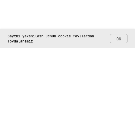
Saytni yaxshilash uchun cookie-fayllardan
OK
foydalanamiz