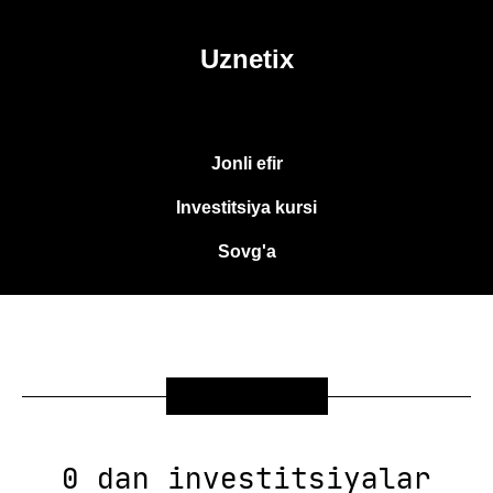
Uznetix
Jonli efir
Investitsiya kursi
Sovg'a
SOVG'A
0 dan investitsiyalar