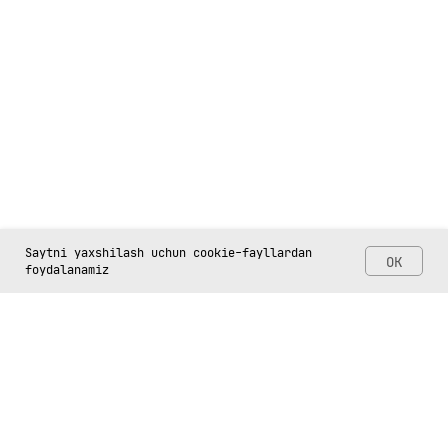
Saytni yaxshilash uchun cookie-fayllardan
OK
foydalanamiz