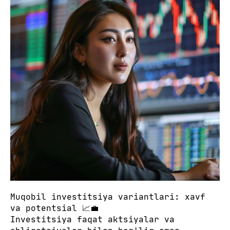
Muqobil investitsiya variantlari: xavf
va potentsial 📈💼
Investitsiya faqat aktsiyalar va