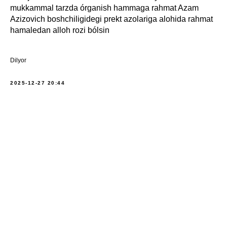
mukkammal tarzda órganish hammaga rahmat Azam
Azizovich boshchiligidegi prekt azolariga alohida rahmat
hamaledan alloh rozi bólsin
Dilyor
2025-12-27 20:44