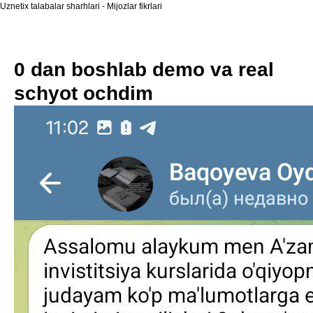
Uznetix talabalar sharhlari - Mijozlar fikrlari
0 dan boshlab demo va real
schyot ochdim