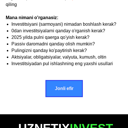
qiling
Mana nimani o'rganasiz:
Investitsiyani (sarmoyani) nimadan boshlash kerak?
0dan investitsiyalarni qanday o'rganish kerak?
2025 yilda pulni qaerga qo'yish kerak?
Passiv daromadni qanday olish mumkin?
Pulingizni qanday ko'paytirish kerak?
Aktsiyalar, obligatsiyalar, valyuta, kumush, oltin
Investitsiyadan pul ishlashning eng yaxshi usullari
Jonli efir