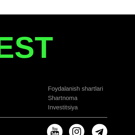
EST
Foydalanish shartlari
Shartnoma
Investitsiya