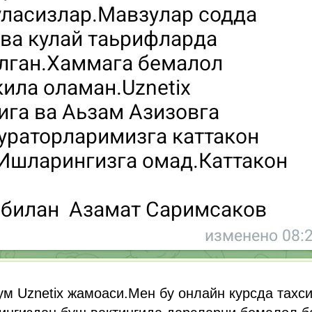
м Uznetix жамоаси.Мен бу онлайн курсда тахс