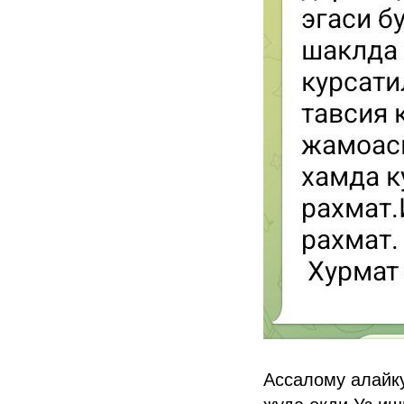
Ассалому алайку