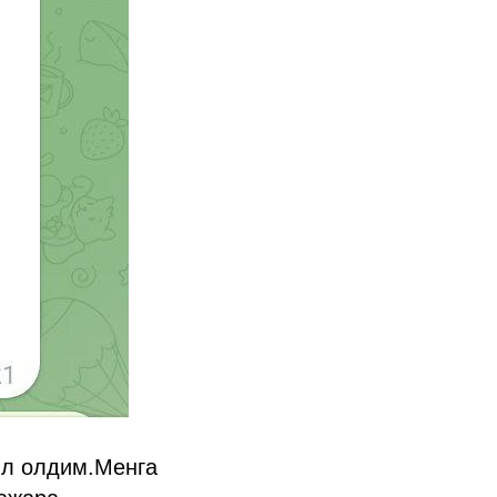
ил олдим.Менга