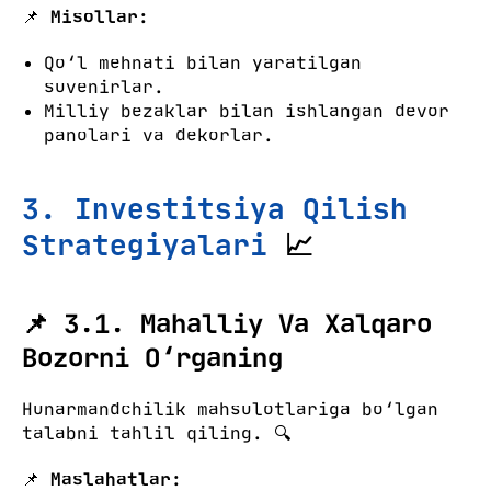
📌
Misollar:
Qo‘l mehnati bilan yaratilgan
suvenirlar.
Milliy bezaklar bilan ishlangan devor
panolari va dekorlar.
3. Investitsiya Qilish
Strategiyalari
📈
📌 3.1. Mahalliy Va Xalqaro
Bozorni O‘rganing
Hunarmandchilik mahsulotlariga bo‘lgan
talabni tahlil qiling. 🔍
📌
Maslahatlar: