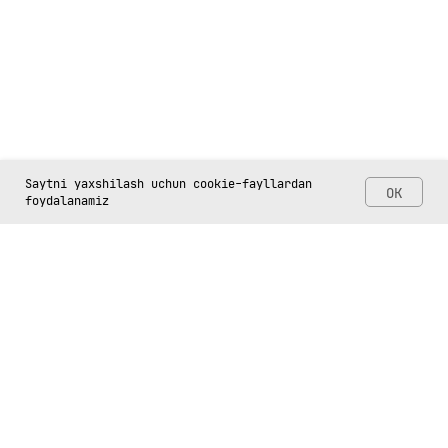
Saytni yaxshilash uchun cookie-fayllardan
OK
foydalanamiz