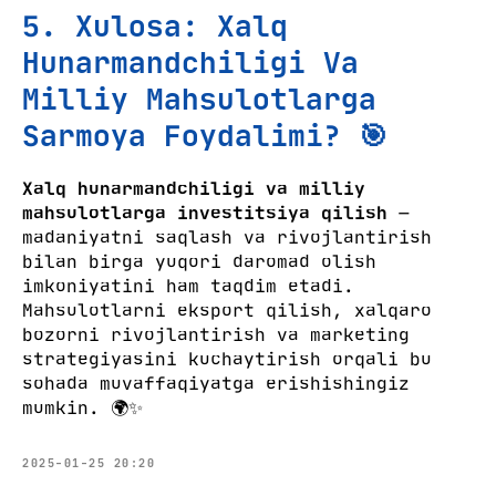
5. Xulosa: Xalq
Hunarmandchiligi Va
Milliy Mahsulotlarga
Sarmoya Foydalimi? 🎯
Xalq hunarmandchiligi va milliy
mahsulotlarga investitsiya qilish
—
madaniyatni saqlash va rivojlantirish
bilan birga yuqori daromad olish
imkoniyatini ham taqdim etadi.
Mahsulotlarni eksport qilish, xalqaro
bozorni rivojlantirish va marketing
strategiyasini kuchaytirish orqali bu
sohada muvaffaqiyatga erishishingiz
mumkin. 🌍✨
2025-01-25 20:20