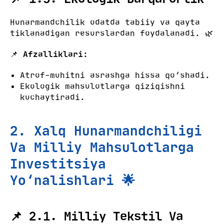
Hunarmandchilik odatda tabiiy va qayta
tiklanadigan resurslardan foydalanadi. 🌿
📌
Afzalliklari:
Atrof-muhitni asrashga hissa qo‘shadi.
Ekologik mahsulotlarga qiziqishni
kuchaytiradi.
2. Xalq Hunarmandchiligi
Va Milliy Mahsulotlarga
Investitsiya
Yo‘nalishlari 🌟
📌 2.1. Milliy Tekstil Va