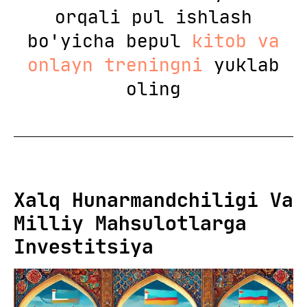
orqali pul ishlash
bo'yicha bepul
kitob va
onlayn treningni
yuklab
oling
Xalq Hunarmandchiligi Va
Milliy Mahsulotlarga
Investitsiya