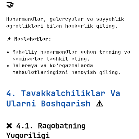
🤝
Hunarmandlar, galereyalar va sayyohlik
agentliklari bilan hamkorlik qiling.
📌
Maslahatlar:
Mahalliy hunarmandlar uchun trening va
seminarlar tashkil eting.
Galereya va ko‘rgazmalarda
mahsulotlaringizni namoyish qiling.
4. Tavakkalchiliklar Va
Ularni Boshqarish
⚠️
❌ 4.1. Raqobatning
Yuqoriligi