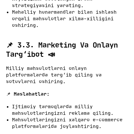
strategiyasini yarating.
Mahalliy hunarmandlar bilan ishlash
orqali mahsulotlar xilma-xilligini
oshiring.
📌 3.3. Marketing Va Onlayn
Targ‘ibot 📣
Milliy mahsulotlarni onlayn
platformalarda targ‘ib qiling va
sotuvlarni oshiring.
📌
Maslahatlar:
Ijtimoiy tarmoqlarda milliy
mahsulotlaringizni reklama qiling.
Mahsulotlaringizni xalqaro e-commerce
platformalarida joylashtiring.