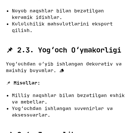
Noyob naqshlar bilan bezatilgan
keramik idishlar.
Kulolchilik mahsulotlarini eksport
qilish.
📌 2.3. Yog‘och O‘ymakorligi
Yog‘ochdan o‘yib ishlangan dekorativ va
maishiy buyumlar. 🪵
📌
Misollar:
Milliy naqshlar bilan bezatilgan eshik
va mebellar.
Yog‘ochdan ishlangan suvenirlar va
aksessuarlar.