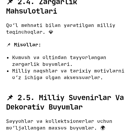
📌 2.4. Zargarlik
Mahsulotlari
Qo‘l mehnati bilan yaratilgan milliy
taqinchoqlar. 💎
📌
Misollar:
Kumush va oltindan tayyorlangan
zargarlik buyumlari.
Milliy naqshlar va tarixiy motivlarni
o‘z ichiga olgan aksessuarlar.
📌 2.5. Milliy Suvenirlar Va
Dekorativ Buyumlar
Sayyohlar va kollektsionerlar uchun
mo‘ljallangan maxsus buyumlar. 🌍