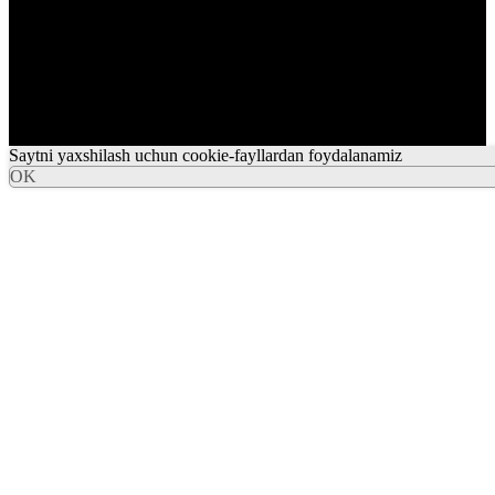
Saytni yaxshilash uchun cookie-fayllardan foydalanamiz
OK