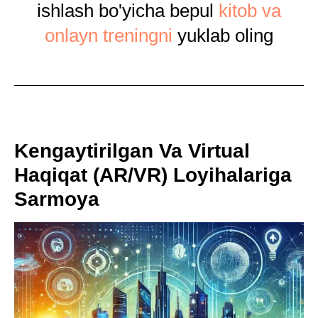
ishlash bo'yicha bepul
kitob va
onlayn treningni
yuklab oling
Kengaytirilgan Va Virtual
Haqiqat (AR/VR) Loyihalariga
Sarmoya