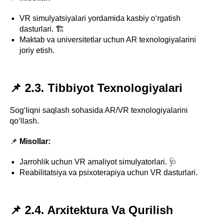
VR simulyatsiyalari yordamida kasbiy o‘rgatish
dasturlari. 🏗️
Maktab va universitetlar uchun AR texnologiyalarini
joriy etish.
📌 2.3. Tibbiyot Texnologiyalari
Sog‘liqni saqlash sohasida AR/VR texnologiyalarini
qo‘llash.
📌
Misollar:
Jarrohlik uchun VR amaliyot simulyatorlari. 🩺
Reabilitatsiya va psixoterapiya uchun VR dasturlari.
📌 2.4. Arxitektura Va Qurilish