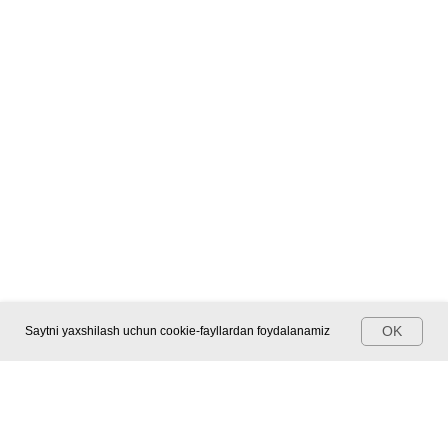
OK
Saytni yaxshilash uchun cookie-fayllardan foydalanamiz