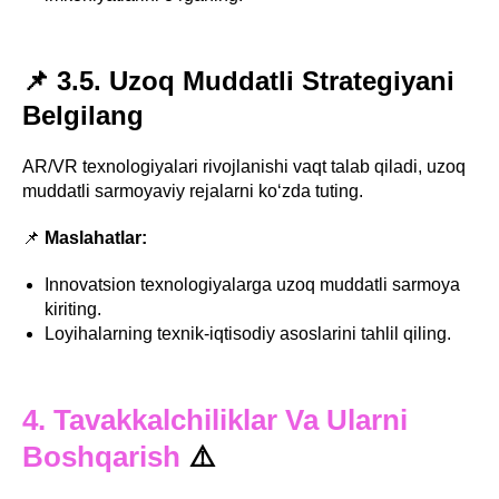
📌 3.5. Uzoq Muddatli Strategiyani
Belgilang
AR/VR texnologiyalari rivojlanishi vaqt talab qiladi, uzoq
muddatli sarmoyaviy rejalarni ko‘zda tuting.
📌
Maslahatlar:
Innovatsion texnologiyalarga uzoq muddatli sarmoya
kiriting.
Loyihalarning texnik-iqtisodiy asoslarini tahlil qiling.
4. Tavakkalchiliklar Va Ularni
Boshqarish
⚠️