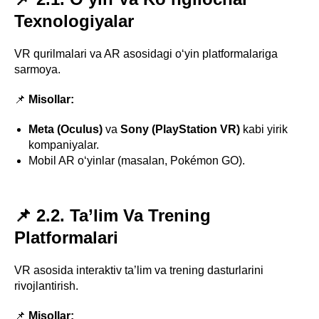
Texnologiyalar
VR qurilmalari va AR asosidagi o‘yin platformalariga
sarmoya.
📌
Misollar:
Meta (Oculus)
va
Sony (PlayStation VR)
kabi yirik
kompaniyalar.
Mobil AR o‘yinlar (masalan, Pokémon GO).
📌 2.2. Ta’lim Va Trening
Platformalari
VR asosida interaktiv ta’lim va trening dasturlarini
rivojlantirish.
📌
Misollar: