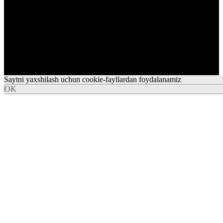
Saytni yaxshilash uchun cookie-fayllardan foydalanamiz
OK