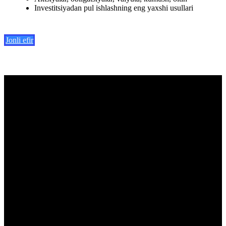
Investitsiyadan pul ishlashning eng yaxshi usullari
Jonli efir