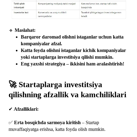
🔹
Maslahat:
Barqaror daromad olishni istaganlar uchun katta
kompaniyalar afzal.
Katta foyda olishni istaganlar kichik kompaniyalar
yoki startaplarga investitsiya qilishi mumkin.
Eng yaxshi strategiya – ikkisini ham aralashtirish!
🚀 Startaplarga investitsiya
qilishning afzallik va kamchiliklari
✔
Afzalliklari:
✅
Erta bosqichda sarmoya kiritish
– Startap
muvaffaqiyatga erishsa, katta foyda olish mumkin.