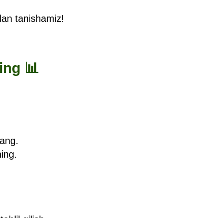
lan tanishamiz!
ing 📊
ang.
ing.