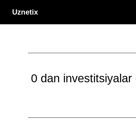
Uznetix
0 dan investitsiyalar