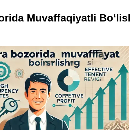
orida Muvaffaqiyatli Bo‘li