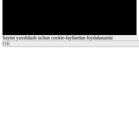
Saytni yaxshilash uchun cookie-fayllardan foydalanamiz
OK