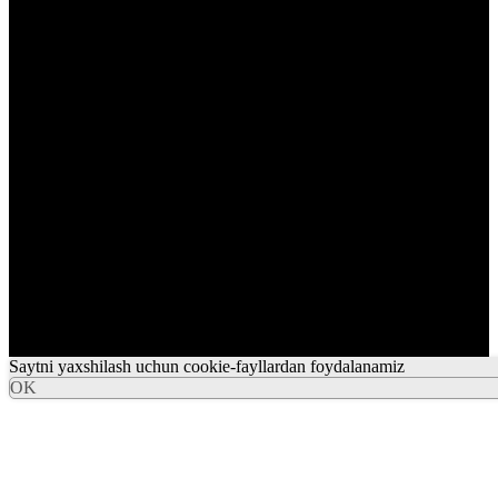
Saytni yaxshilash uchun cookie-fayllardan foydalanamiz
OK