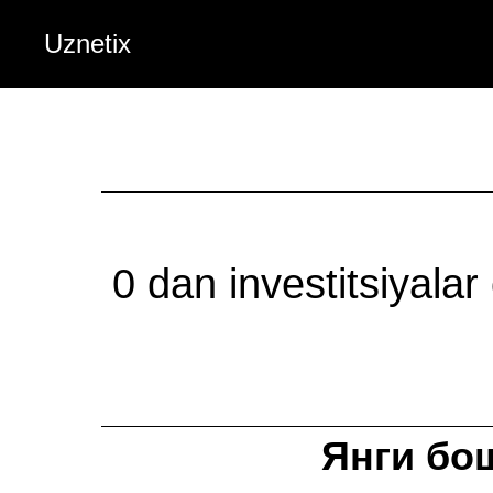
Uznetix
0 dan investitsiyalar
Янги бо