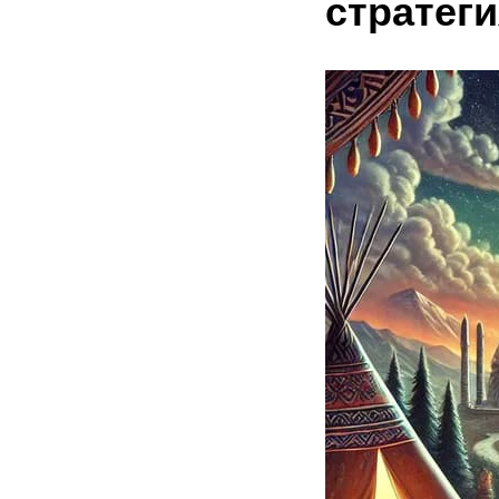
стратег