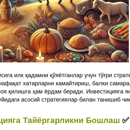
сига илк қадамни қўяётганлар учун тўғри стра
нафақат хатарларни камайтириш, балки самара
оя қилишга ҳам ёрдам беради. Инвестицияга я
уйидаги асосий стратегиялар билан танишиб чиқ
ицияга Тайёргарликни Бошлаш
✅