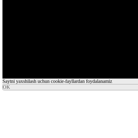
Saytni yaxshilash uchun cookie-fayllardan foydalanamiz
OK