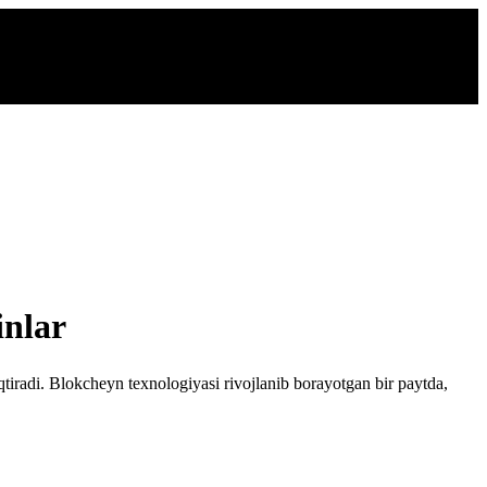
inlar
qtiradi. Blokcheyn texnologiyasi rivojlanib borayotgan bir paytda,