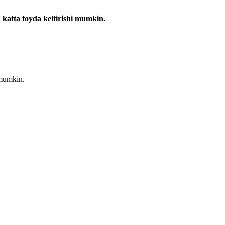
 katta foyda keltirishi mumkin.
 mumkin.