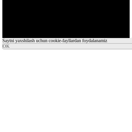
Saytni yaxshilash uchun cookie-fayllardan foydalanamiz
OK