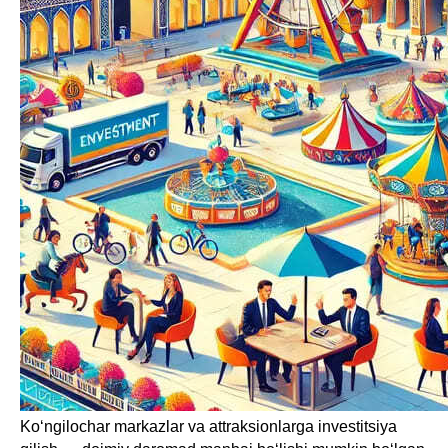
Ko‘ngilochar markazlar va attraksionlarga investitsiya