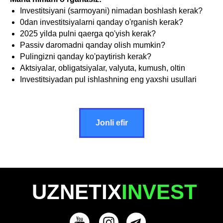
Investitsiyani (sarmoyani) nimadan boshlash kerak?
0dan investitsiyalarni qanday o'rganish kerak?
2025 yilda pulni qaerga qo'yish kerak?
Passiv daromadni qanday olish mumkin?
Pulingizni qanday ko'paytirish kerak?
Aktsiyalar, obligatsiyalar, valyuta, kumush, oltin
Investitsiyadan pul ishlashning eng yaxshi usullari
Jonli efir
UZNETIX
INVEST