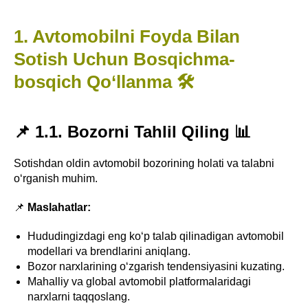
1. Avtomobilni Foyda Bilan
Sotish Uchun Bosqichma-
bosqich Qo‘llanma 🛠️
📌 1.1. Bozorni Tahlil Qiling 📊
Sotishdan oldin avtomobil bozorining holati va talabni
o‘rganish muhim.
📌
Maslahatlar:
Hududingizdagi eng ko‘p talab qilinadigan avtomobil
modellari va brendlarini aniqlang.
Bozor narxlarining o‘zgarish tendensiyasini kuzating.
Mahalliy va global avtomobil platformalaridagi
narxlarni taqqoslang.