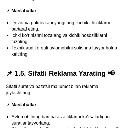
📌
Maslahatlar:
Devor va polirovkani yangilang, kichik chiziklarni
bartaraf eting.
Ichki ko‘rinishni tozalang va kichik nosozliklarni
tuzating.
Texnik audit orqali avtomobilni sotishga tayyor holga
keltiring.
📌 1.5. Sifatli Reklama Yarating 📢
Sifatli surat va batafsil ma’lumot bilan reklama
joylashtiring.
📌
Maslahatlar:
Avtomobilning barcha afzalliklarini ko‘rsatadigan
suratlar tayyorlang.