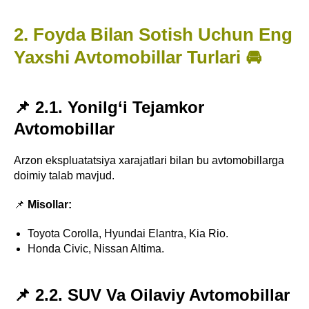
2. Foyda Bilan Sotish Uchun Eng
Yaxshi Avtomobillar Turlari 🚘
📌 2.1. Yonilg‘i Tejamkor
Avtomobillar
Arzon ekspluatatsiya xarajatlari bilan bu avtomobillarga
doimiy talab mavjud.
📌
Misollar:
Toyota Corolla, Hyundai Elantra, Kia Rio.
Honda Civic, Nissan Altima.
📌 2.2. SUV Va Oilaviy Avtomobillar