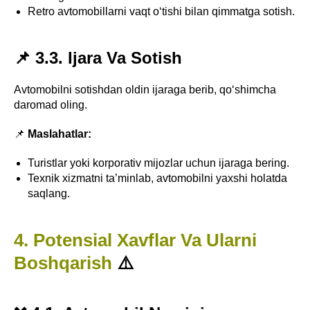
Retro avtomobillarni vaqt o‘tishi bilan qimmatga sotish.
📌 3.3. Ijara Va Sotish
Avtomobilni sotishdan oldin ijaraga berib, qo‘shimcha
daromad oling.
📌
Maslahatlar:
Turistlar yoki korporativ mijozlar uchun ijaraga bering.
Texnik xizmatni ta’minlab, avtomobilni yaxshi holatda
saqlang.
4. Potensial Xavflar Va Ularni
Boshqarish
⚠️