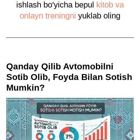
ishlash bo'yicha bepul
kitob va
onlayn treningni
yuklab oling
Qanday Qilib Avtomobilni
Sotib Olib, Foyda Bilan Sotish
Mumkin?