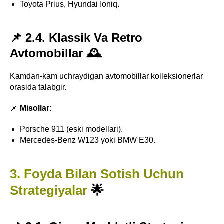
Toyota Prius, Hyundai Ioniq.
📌 2.4. Klassik Va Retro
Avtomobillar 🕰️
Kamdan-kam uchraydigan avtomobillar kolleksionerlar
orasida talabgir.
📌
Misollar:
Porsche 911 (eski modellari).
Mercedes-Benz W123 yoki BMW E30.
3. Foyda Bilan Sotish Uchun
Strategiyalar
🌟