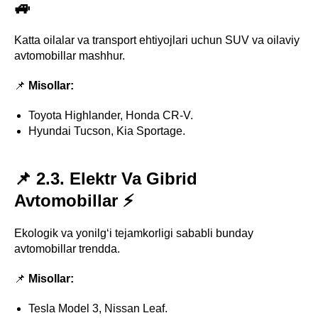
🚙
Katta oilalar va transport ehtiyojlari uchun SUV va oilaviy
avtomobillar mashhur.
📌
Misollar:
Toyota Highlander, Honda CR-V.
Hyundai Tucson, Kia Sportage.
📌 2.3. Elektr Va Gibrid
Avtomobillar ⚡
Ekologik va yonilg‘i tejamkorligi sababli bunday
avtomobillar trendda.
📌
Misollar:
Tesla Model 3, Nissan Leaf.