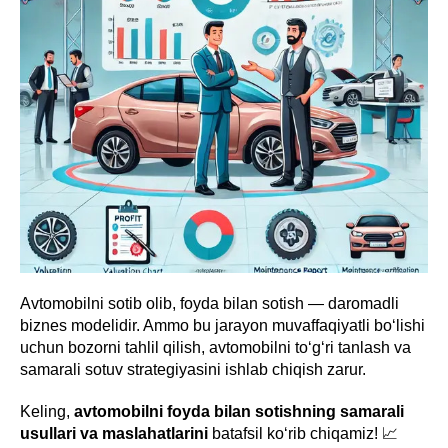
Avtomobilni sotib olib, foyda bilan sotish — daromadli
biznes modelidir. Ammo bu jarayon muvaffaqiyatli bo‘lishi
uchun bozorni tahlil qilish, avtomobilni to‘g‘ri tanlash va
samarali sotuv strategiyasini ishlab chiqish zarur.
Keling,
avtomobilni foyda bilan sotishning samarali
usullari va maslahatlarini
batafsil ko‘rib chiqamiz! 📈