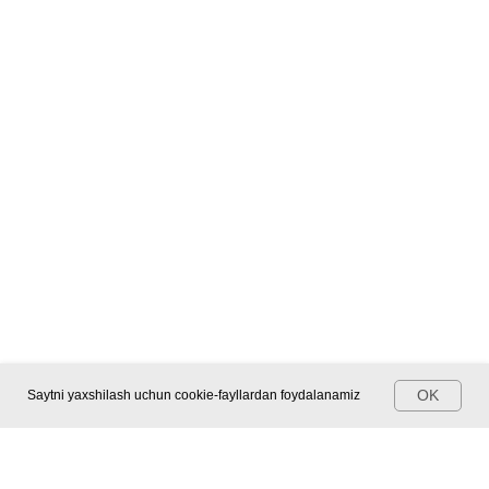
OK
Saytni yaxshilash uchun cookie-fayllardan foydalanamiz