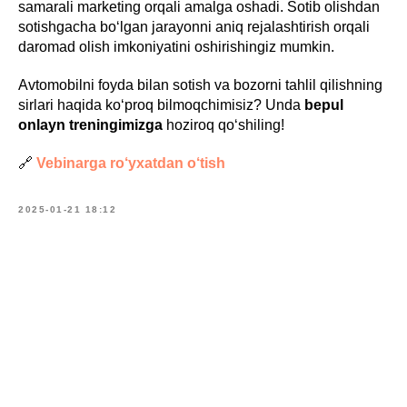
samarali marketing orqali amalga oshadi. Sotib olishdan
sotishgacha bo‘lgan jarayonni aniq rejalashtirish orqali
daromad olish imkoniyatini oshirishingiz mumkin.
Avtomobilni foyda bilan sotish va bozorni tahlil qilishning
sirlari haqida ko‘proq bilmoqchimisiz? Unda
bepul
onlayn treningimizga
hoziroq qo‘shiling!
🔗
Vebinarga ro‘yxatdan o‘tish
2025-01-21 18:12