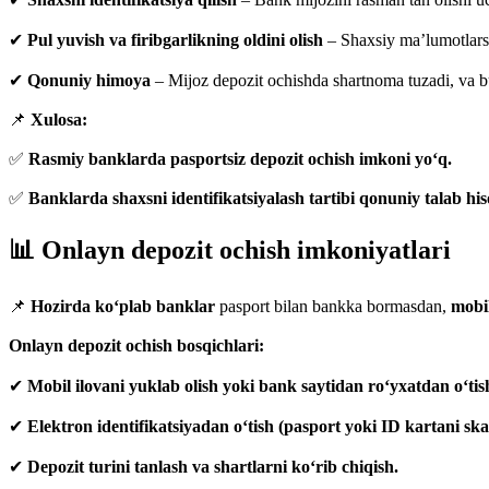
✔
Pul yuvish va firibgarlikning oldini olish
– Shaxsiy ma’lumotlars
✔
Qonuniy himoya
– Mijoz depozit ochishda shartnoma tuzadi, va bu
📌
Xulosa:
✅
Rasmiy banklarda pasportsiz depozit ochish imkoni yo‘q.
✅
Banklarda shaxsni identifikatsiyalash tartibi qonuniy talab hi
📊 Onlayn depozit ochish imkoniyatlari
📌
Hozirda ko‘plab banklar
pasport bilan bankka bormasdan,
mobil
Onlayn depozit ochish bosqichlari:
✔
Mobil ilovani yuklab olish yoki bank saytidan ro‘yxatdan o‘tis
✔
Elektron identifikatsiyadan o‘tish (pasport yoki ID kartani ska
✔
Depozit turini tanlash va shartlarni ko‘rib chiqish.