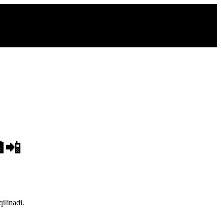
📲
qilinadi.