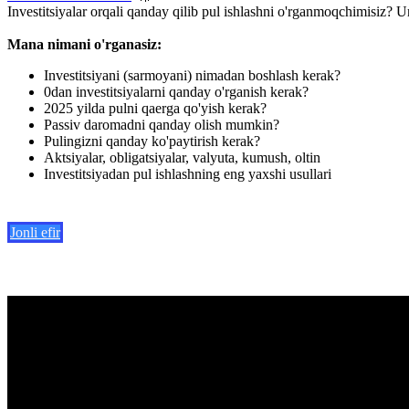
Investitsiyalar orqali qanday qilib pul ishlashni o'rganmoqchimisiz?
Mana nimani o'rganasiz:
Investitsiyani (sarmoyani) nimadan boshlash kerak?
0dan investitsiyalarni qanday o'rganish kerak?
2025 yilda pulni qaerga qo'yish kerak?
Passiv daromadni qanday olish mumkin?
Pulingizni qanday ko'paytirish kerak?
Aktsiyalar, obligatsiyalar, valyuta, kumush, oltin
Investitsiyadan pul ishlashning eng yaxshi usullari
Jonli efir