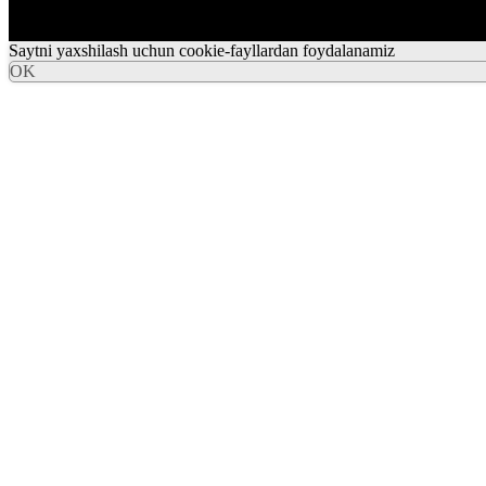
Saytni yaxshilash uchun cookie-fayllardan foydalanamiz
OK