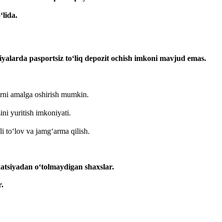
‘lida.
alarda pasportsiz to‘liq depozit ochish imkoni mavjud emas.
larni amalga oshirish mumkin.
ini yuritish imkoniyati.
i to‘lov va jamg‘arma qilish.
atsiyadan o‘tolmaydigan shaxslar.
r.