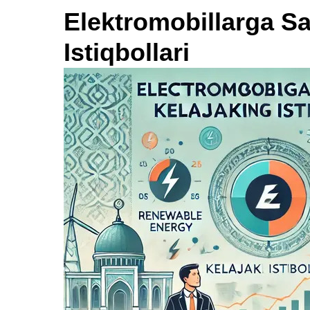
Elektromobillarga S
Istiqbollari