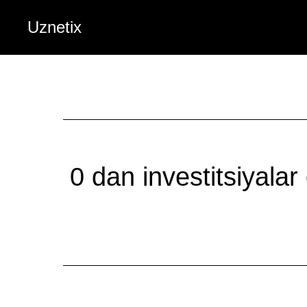
Uznetix
0 dan investitsiyalar