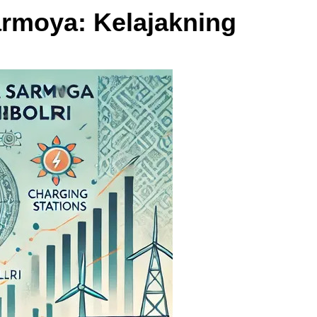
armoya: Kelajakning