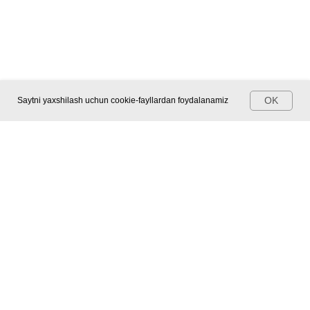
OK
Saytni yaxshilash uchun cookie-fayllardan foydalanamiz