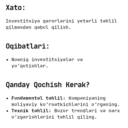
Xato:
Investitsiya qarorlarini yetarli tahlil
qilmasdan qabul qilish.
Oqibatlari:
Noaniq investitsiyalar va
yo‘qotishlar.
Qanday Qochish Kerak?
Fundamental tahlil:
Kompaniyaning
moliyaviy ko‘rsatkichlarini o‘rganing.
Texnik tahlil:
Bozor trendlari va narx
o‘zgarishlarini tahlil qiling.