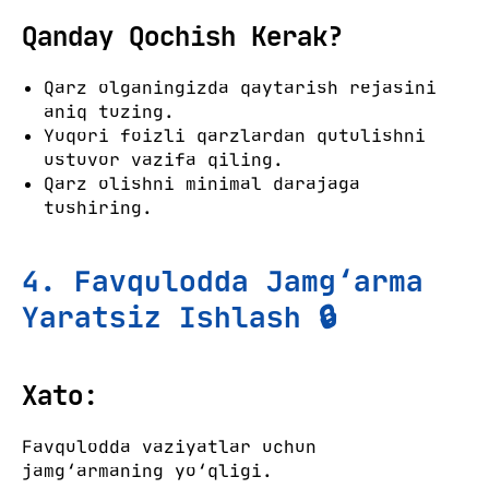
Qanday Qochish Kerak?
Qarz olganingizda qaytarish rejasini
aniq tuzing.
Yuqori foizli qarzlardan qutulishni
ustuvor vazifa qiling.
Qarz olishni minimal darajaga
tushiring.
4. Favqulodda Jamg‘arma
Yaratsiz Ishlash 🔒
Xato:
Favqulodda vaziyatlar uchun
jamg‘armaning yo‘qligi.