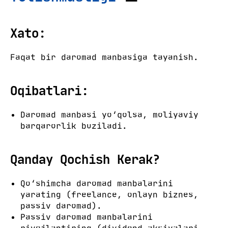
Xato:
Faqat bir daromad manbasiga tayanish.
Oqibatlari:
Daromad manbasi yo‘qolsa, moliyaviy
barqarorlik buziladi.
Qanday Qochish Kerak?
Qo‘shimcha daromad manbalarini
yarating (freelance, onlayn biznes,
passiv daromad).
Passiv daromad manbalarini