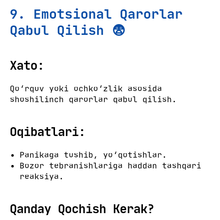
9. Emotsional Qarorlar
Qabul Qilish 😨
Xato:
Qo‘rquv yoki ochko‘zlik asosida
shoshilinch qarorlar qabul qilish.
Oqibatlari:
Panikaga tushib, yo‘qotishlar.
Bozor tebranishlariga haddan tashqari
reaksiya.
Qanday Qochish Kerak?