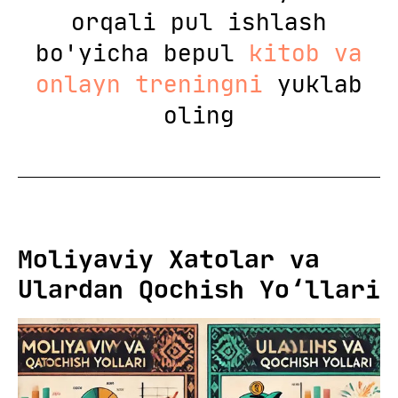
orqali pul ishlash
bo'yicha bepul
kitob va
onlayn treningni
yuklab
oling
Moliyaviy Xatolar va
Ulardan Qochish Yo‘llari