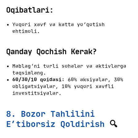
Oqibatlari:
Yuqori xavf va katta yo‘qotish
ehtimoli.
Qanday Qochish Kerak?
Mablag‘ni turli sohalar va aktivlarga
taqsimlang.
60/30/10 qoidasi:
60% aksiyalar, 30%
obligatsiyalar, 10% yuqori xavfli
investitsiyalar.
8. Bozor Tahlilini
E’tiborsiz Qoldirish
🔍