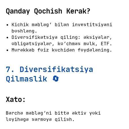
Qanday Qochish Kerak?
Kichik mablag‘ bilan investitsiyani
boshlang.
Diversifikatsiya qiling: aksiyalar,
obligatsiyalar, ko‘chmas mulk, ETF.
Murakkab foiz kuchidan foydalaning.
7. Diversifikatsiya
Qilmaslik 🔄
Xato:
Barcha mablag‘ni bitta aktiv yoki
loyihaga sarmoya qilish.