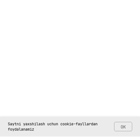
Saytni yaxshilash uchun cookie-fayllardan
OK
foydalanamiz