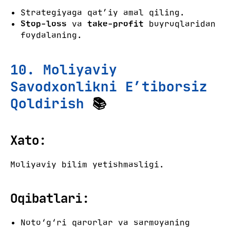
Strategiyaga qat’iy amal qiling.
Stop-loss
va
take-profit
buyruqlaridan
foydalaning.
10. Moliyaviy
Savodxonlikni E’tiborsiz
Qoldirish
📚
Xato:
Moliyaviy bilim yetishmasligi.
Oqibatlari:
Noto‘g‘ri qarorlar va sarmoyaning