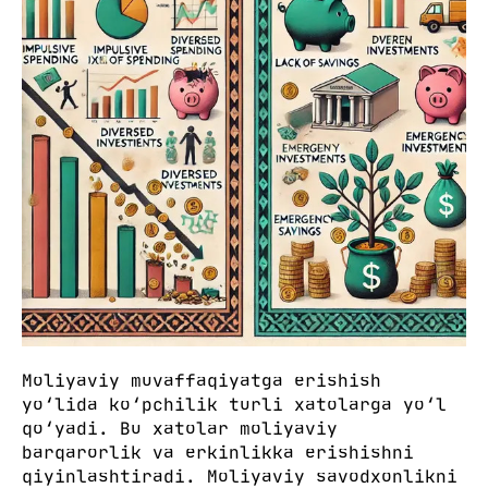
Moliyaviy muvaffaqiyatga erishish
yo‘lida ko‘pchilik turli xatolarga yo‘l
qo‘yadi. Bu xatolar moliyaviy
barqarorlik va erkinlikka erishishni
qiyinlashtiradi. Moliyaviy savodxonlikni