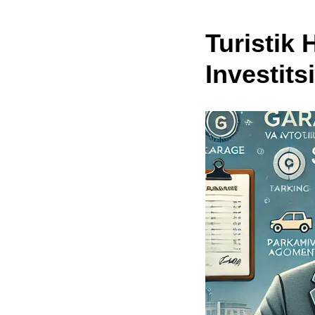
Turistik
Investits