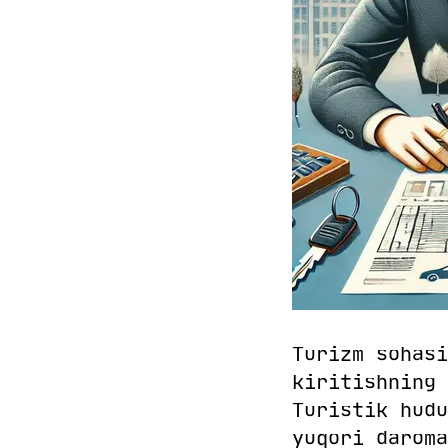
Turizm sohasi
kiritishning 
Turistik hudu
yuqori daroma