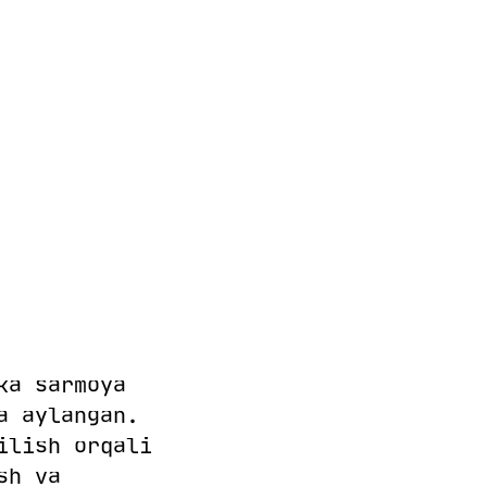
ka sarmoya
a aylangan.
ilish orqali
sh va