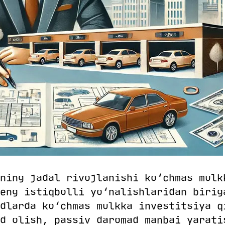
ning jadal rivojlanishi ko‘chmas mulk
eng istiqbolli yo‘nalishlaridan birig
dlarda ko‘chmas mulkka investitsiya q
d olish, passiv daromad manbai yarati