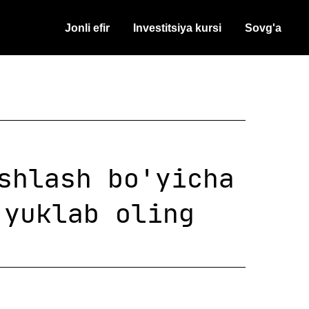
Jonli efir
Investitsiya kursi
Sovg'a
shlash bo'yicha
yuklab oling