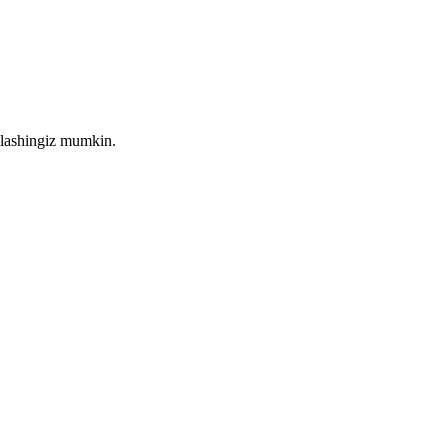
olashingiz mumkin.