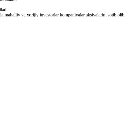
ladi.
a mahalliy va xorijiy investorlar kompaniyalar aksiyalarini sotib olib,