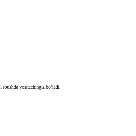
i sotishda vositachingiz bo‘ladi.