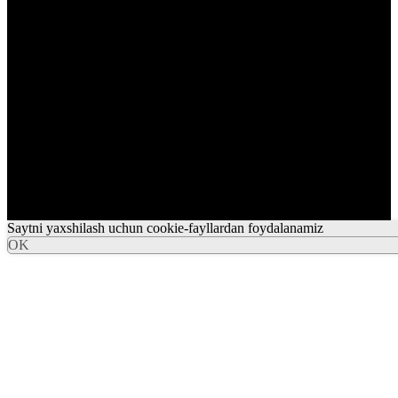
Saytni yaxshilash uchun cookie-fayllardan foydalanamiz
OK