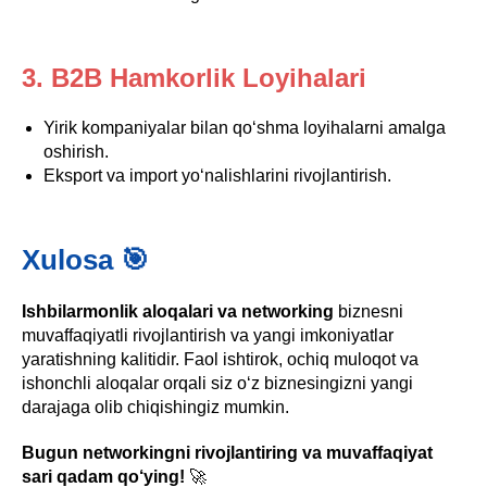
3. B2B Hamkorlik Loyihalari
Yirik kompaniyalar bilan qo‘shma loyihalarni amalga
oshirish.
Eksport va import yo‘nalishlarini rivojlantirish.
Xulosa 🎯
Ishbilarmonlik aloqalari va networking
biznesni
muvaffaqiyatli rivojlantirish va yangi imkoniyatlar
yaratishning kalitidir. Faol ishtirok, ochiq muloqot va
ishonchli aloqalar orqali siz o‘z biznesingizni yangi
darajaga olib chiqishingiz mumkin.
Bugun networkingni rivojlantiring va muvaffaqiyat
sari qadam qo‘ying!
🚀