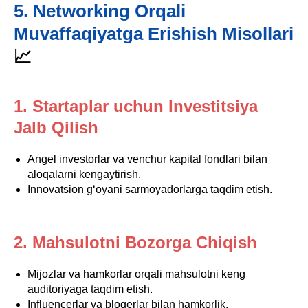
5. Networking Orqali
Muvaffaqiyatga Erishish Misollari
📈
1. Startaplar uchun Investitsiya
Jalb Qilish
Angel investorlar va venchur kapital fondlari bilan
aloqalarni kengaytirish.
Innovatsion g‘oyani sarmoyadorlarga taqdim etish.
2. Mahsulotni Bozorga Chiqish
Mijozlar va hamkorlar orqali mahsulotni keng
auditoriyaga taqdim etish.
Influencerlar va blogerlar bilan hamkorlik.