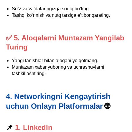
So‘z va va’dalaringizga sodiq bo‘ling.
Tashqi ko‘rinish va nutq tarziga e’tibor qarating.
✅ 5. Aloqalarni Muntazam Yangilab
Turing
Yangi tanishlar bilan aloqani yo‘qotmang.
Muntazam xabar yuboring va uchrashuvlarni
tashkillashtiring.
4. Networkingni Kengaytirish
uchun Onlayn Platformalar
🌐
📌
1. LinkedIn