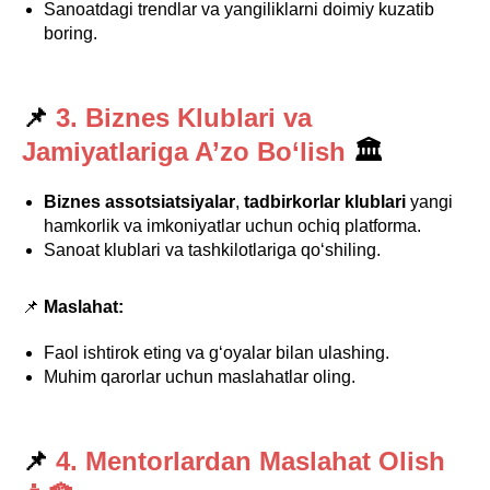
Sanoatdagi trendlar va yangiliklarni doimiy kuzatib
boring.
📌
3. Biznes Klublari va
Jamiyatlariga A’zo Bo‘lish
🏛
Biznes assotsiatsiyalar
,
tadbirkorlar klublari
yangi
hamkorlik va imkoniyatlar uchun ochiq platforma.
Sanoat klublari va tashkilotlariga qo‘shiling.
📌
Maslahat:
Faol ishtirok eting va g‘oyalar bilan ulashing.
Muhim qarorlar uchun maslahatlar oling.
📌
4. Mentorlardan Maslahat Olish