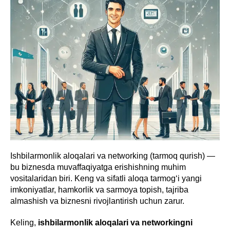
Ishbilarmonlik aloqalari va networking (tarmoq qurish) —
bu biznesda muvaffaqiyatga erishishning muhim
vositalaridan biri. Keng va sifatli aloqa tarmog‘i yangi
imkoniyatlar, hamkorlik va sarmoya topish, tajriba
almashish va biznesni rivojlantirish uchun zarur.
Keling,
ishbilarmonlik aloqalari va networkingni