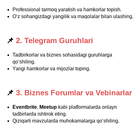
Professional tarmoq yaratish va hamkorlar topish.
O‘z sohangizdagi yangilik va maqolalar bilan ulashing.
📌
2. Telegram Guruhlari
Tadbirkorlar va biznes sohasidagi guruhlarga
qo‘shiling.
Yangi hamkorlar va mijozlar toping.
📌
3. Biznes Forumlar va Vebinarlar
Eventbrite
,
Meetup
kabi platformalarda onlayn
tadbirlarda ishtirok eting.
Qiziqarli mavzularda muhokamalarga qo‘shiling.