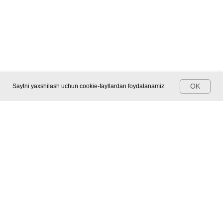
OK
Saytni yaxshilash uchun cookie-fayllardan foydalanamiz