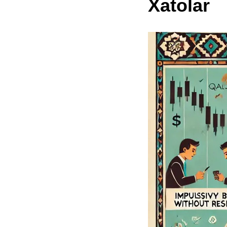
Xatolar