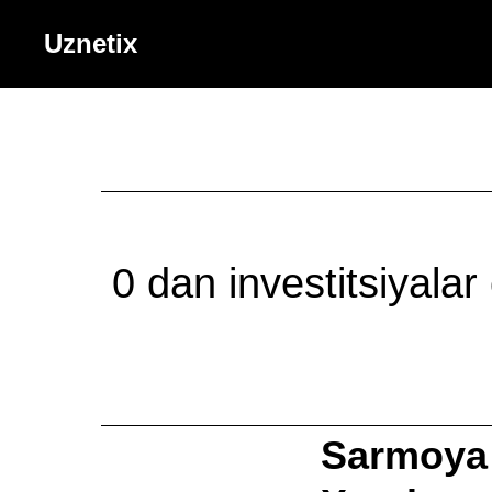
Uznetix
0 dan investitsiyalar
Sarmoya 