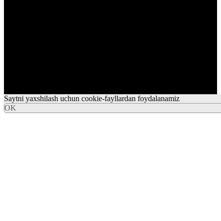
Saytni yaxshilash uchun cookie-fayllardan foydalanamiz
OK