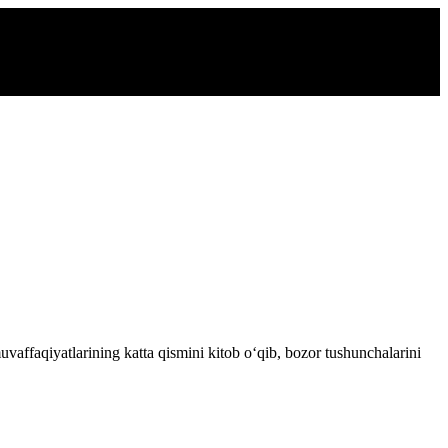
vaffaqiyatlarining katta qismini kitob o‘qib, bozor tushunchalarini