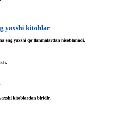
z.
g yaxshi kitoblar
icha eng yaxshi qo‘llanmalardan hisoblanadi.
ish.
.
yaxshi kitoblardan biridir.