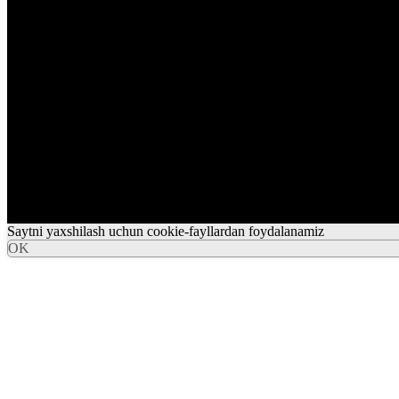
Saytni yaxshilash uchun cookie-fayllardan foydalanamiz
OK