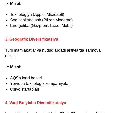
📌
Misol:
Texnologiya (Apple, Microsoft)
Sog‘liqni saqlash (Pfizer, Moderna)
Energetika (Gazprom, ExxonMobil)
3. Geografik Diversifikatsiya
Turli mamlakatlar va hududlardagi aktivlarga sarmoya
qilish.
📌
Misol:
AQSh fond bozori
Yevropa texnologik kompaniyalari
Osiyo startaplari
4. Vaqt Bo‘yicha Diversifikatsiya