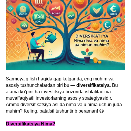
Sarmoya qilish haqida gap ketganda, eng muhim va
asosiy tushunchalardan biri bu —
diversifikatsiya
. Bu
atama ko‘pincha investitsiya bozorida ishlatiladi va
muvaffaqiyatli investorlarning asosiy strategiyasidir.
Ammo diversifikatsiya aslida nima va u nima uchun juda
muhim? Keling, batafsil tushuntirib beraman! 😉
Diversifikatsiya Nima?