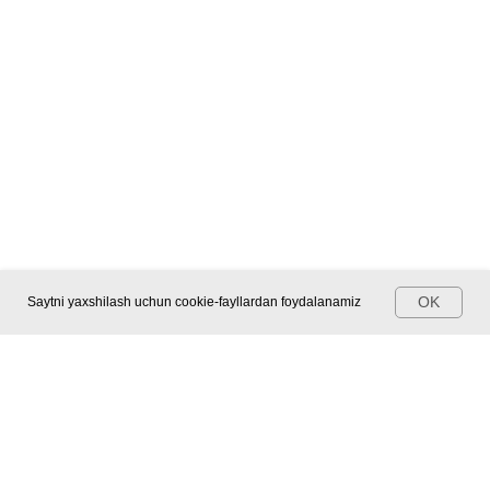
OK
Saytni yaxshilash uchun cookie-fayllardan foydalanamiz