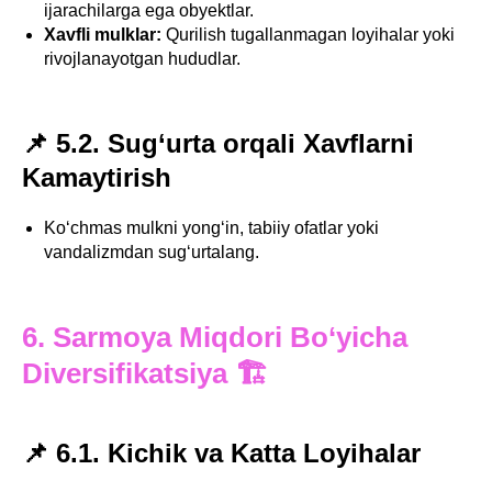
ijarachilarga ega obyektlar.
Xavfli mulklar:
Qurilish tugallanmagan loyihalar yoki
rivojlanayotgan hududlar.
📌 5.2. Sug‘urta orqali Xavflarni
Kamaytirish
Ko‘chmas mulkni yong‘in, tabiiy ofatlar yoki
vandalizmdan sug‘urtalang.
6. Sarmoya Miqdori Bo‘yicha
Diversifikatsiya 🏗
📌 6.1. Kichik va Katta Loyihalar