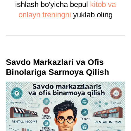
ishlash bo'yicha bepul
kitob va
onlayn treningni
yuklab oling
Savdo Markazlari va Ofis
Binolariga Sarmoya Qilish