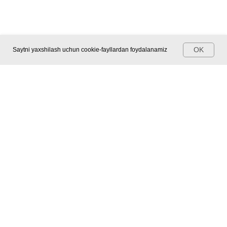
OK
Saytni yaxshilash uchun cookie-fayllardan foydalanamiz