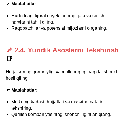
📌
Maslahatlar:
Hududdagi tijorat obyektlarining ijara va sotish
narxlarini tahlil qiling.
Raqobatchilar va potensial mijozlarni o‘rganing.
📌 2.4. Yuridik Asoslarni Tekshirish
📑
Hujjatlarning qonuniyligi va mulk huquqi haqida ishonch
hosil qiling.
📌
Maslahatlar:
Mulkning kadastr hujjatlari va ruxsatnomalarini
tekshiring.
Qurilish kompaniyasining ishonchliligini aniqlang.