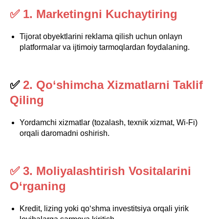
✅ 1. Marketingni Kuchaytiring
Tijorat obyektlarini reklama qilish uchun onlayn
platformalar va ijtimoiy tarmoqlardan foydalaning.
✅
2. Qo‘shimcha Xizmatlarni Taklif
Qiling
Yordamchi xizmatlar (tozalash, texnik xizmat, Wi-Fi)
orqali daromadni oshirish.
✅ 3. Moliyalashtirish Vositalarini
O‘rganing
Kredit, lizing yoki qo‘shma investitsiya orqali yirik