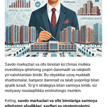
Savdo markazlari va ofis binolari ko‘chmas mulkka
investitsiya qilishning yuqori daromadli va istiqbolli
yo‘nalishlaridan biridir. Bu obyektlar uzoq muddatli
shartnomalar, barqaror daromad va talab yuqoriligi bilan
ajralib turadi. To‘g‘ri strategiya bilan sarmoya kiritib, siz
moliyaviy mustaqillikka erishishingiz mumkin.
Keling,
savdo markazlari va ofis binolariga sarmoya
qilishning afzalliklari, xavflari va strategiyalarini