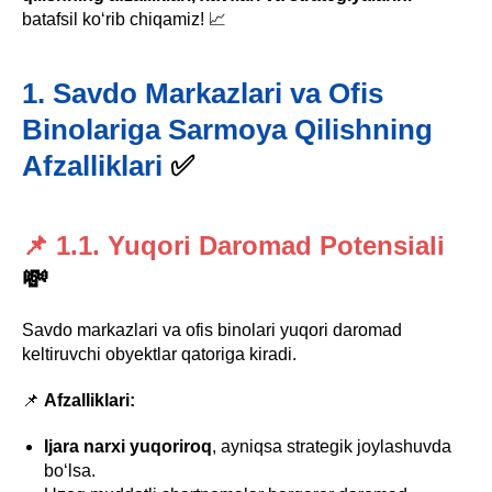
batafsil ko‘rib chiqamiz! 📈
1. Savdo Markazlari va Ofis
Binolariga Sarmoya Qilishning
Afzalliklari
✅
📌 1.1. Yuqori Daromad Potensiali
💸
Savdo markazlari va ofis binolari yuqori daromad
keltiruvchi obyektlar qatoriga kiradi.
📌
Afzalliklari:
Ijara narxi yuqoriroq
, ayniqsa strategik joylashuvda
bo‘lsa.